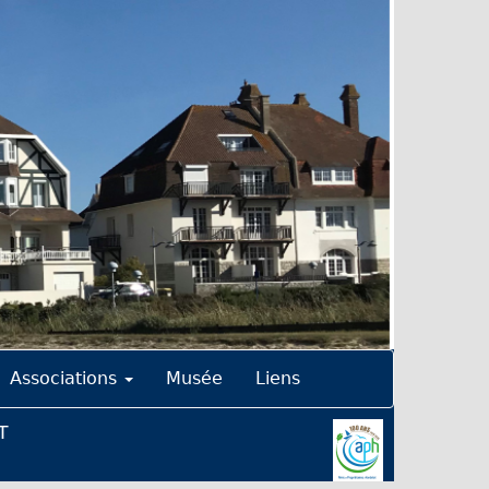
Associations
Musée
Liens
T