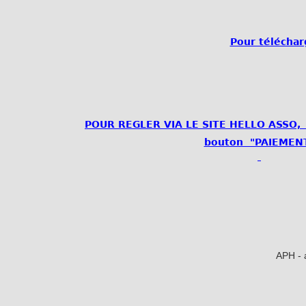
Pour télécharg
POUR REGLER VIA LE SITE HELLO ASSO, m
bouton "PAIEMEN
APH - a